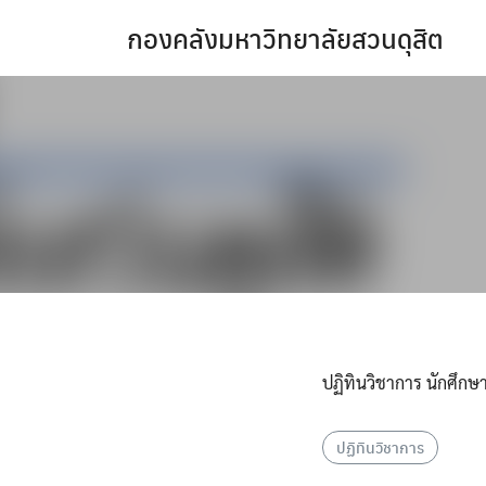
Skip
กองคลังมหาวิทยาลัยสวนดุสิต
to
content
ปฏิทินวิชาการ นักศึ
ปฏิทินวิชาการ