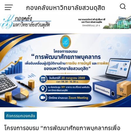
Skip
กองคลังมหาวิทยาลัยสวนดุสิต
to
content
กิจกรรมกองคลัง
โครงการอบรม “การพัฒนาศักยภาพบุคลากรเพื่อ